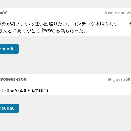
peW
31 พฤษภาคม 25
気分が好き、いっぱい国巡りたい。コンテンツ素晴らしい！。 
 ほんとにありがとう 旅のやる気もらった。
ตอบกลับ
13056634306
16 ตุลาคม 25
113056634306 นานมาก
ตอบกลับ