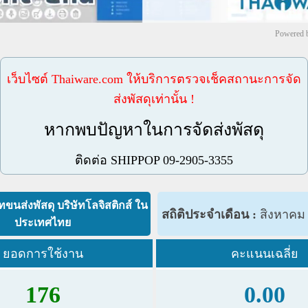
Powered 
Mut
เว็บไซต์ Thaiware.com ให้บริการตรวจเช็คสถานะการจัด
ส่งพัสดุเท่านั้น !
หากพบปัญหาในการจัดส่งพัสดุ
ติดต่อ SHIPPOP 09-2905-3355
ทขนส่งพัสดุ บริษัทโลจิสติกส์ ใน
สถิติประจำเดือน :
สิงหาคม 
ประเทศไทย
ยอดการใช้งาน
คะแนนเฉลี่ย
176
0.00