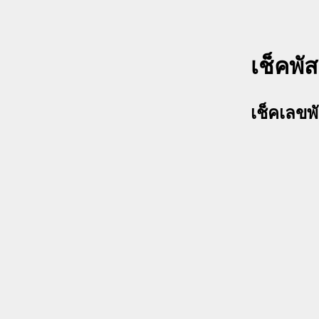
เช็คพั
เช็คเลขพ