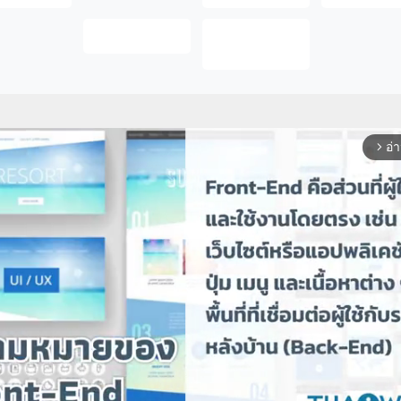
อ่า
arrow_forward_ios