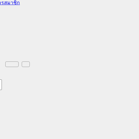
ครสมาชิก