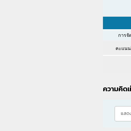
การจัด
คะแน
ความคิดเ