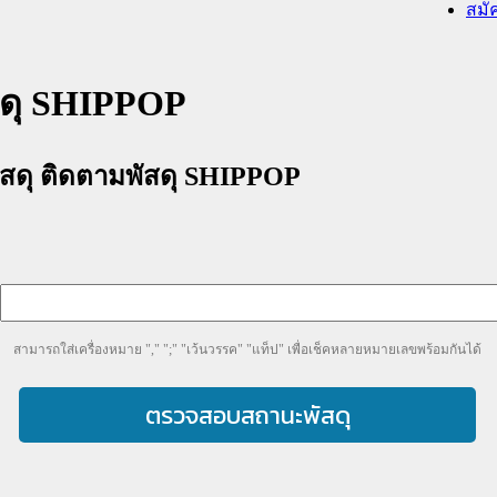
สมั
สดุ SHIPPOP
ัสดุ ติดตามพัสดุ SHIPPOP
สามารถใส่เครื่องหมาย "," ";" "เว้นวรรค" "แท็ป" เพื่อเช็คหลายหมายเลขพร้อมกันได้
ตรวจสอบสถานะพัสดุ