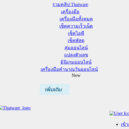
รวมคลิป Thaiware
เครื่องมือ
เครื่องมือทั้งหมด
เช็คความเร็วเน็ต
เช็คไอพี
เช็คพัสดุ
สุ่มออนไลน์
แปลงตัวเลข
มินิเกมออนไลน์
เครื่องมือคำนวณวันออนไลน์
New
เพิ่มเติม
เข้า